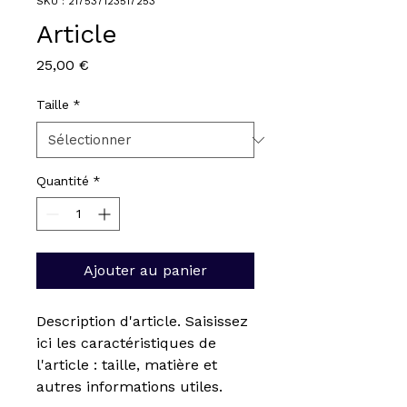
SKU : 217537123517253
Article
Prix
25,00 €
Taille
*
Quantité
*
Ajouter au panier
Description d'article. Saisissez 
ici les caractéristiques de 
l'article : taille, matière et 
autres informations utiles.