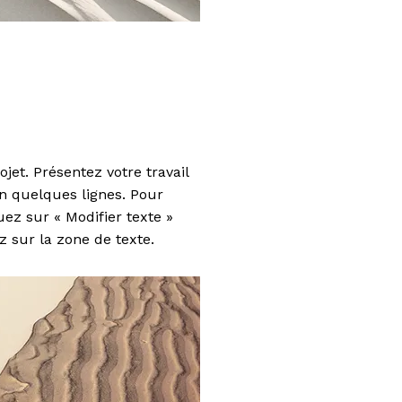
jet. Présentez votre travail
n quelques lignes. Pour
ez sur « Modifier texte »
 sur la zone de texte.