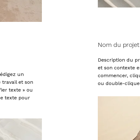
Nom du projet
Description du pro
et son contexte e
Rédigez un
commencer, cliqu
travail et son
ou double-cliquez
ier texte » ou
e texte pour