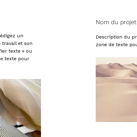
Nom du projet
Rédigez un
Description du pr
travail et son
zone de texte p
ier texte » ou
e texte pour