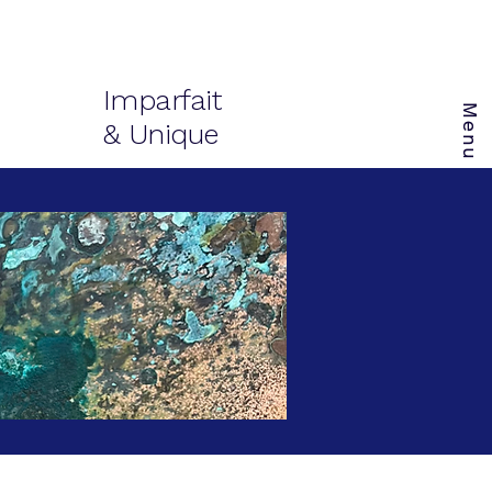
Imparfait
Menu
& Unique